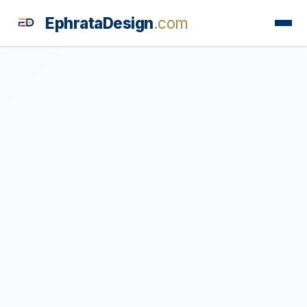
EphrataDesign
.com