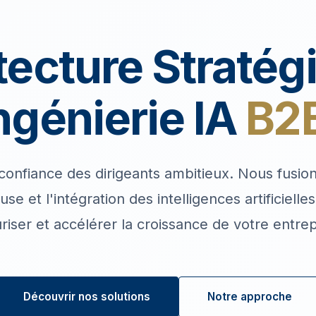
tecture Stratég
ngénierie IA
B2
confiance des dirigeants ambitieux. Nous fusio
se et l'intégration des intelligences artificielle
riser et accélérer la croissance de votre entrep
Découvrir nos solutions
Notre approche