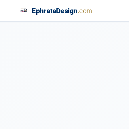
EphrataDesign
.com