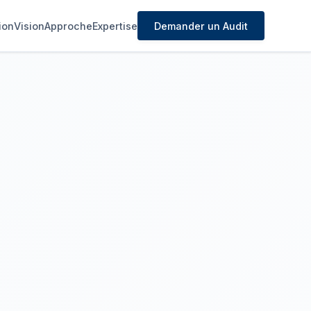
ion
Vision
Approche
Expertise
Demander un Audit