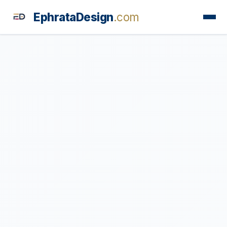
EphrataDesign
.com