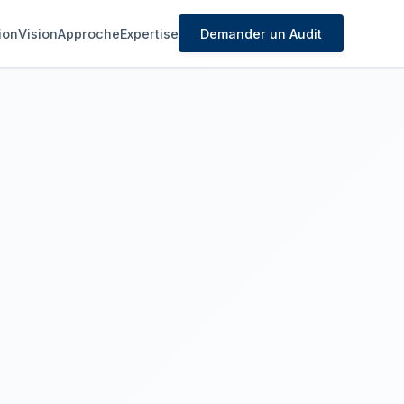
ion
Vision
Approche
Expertise
Demander un Audit