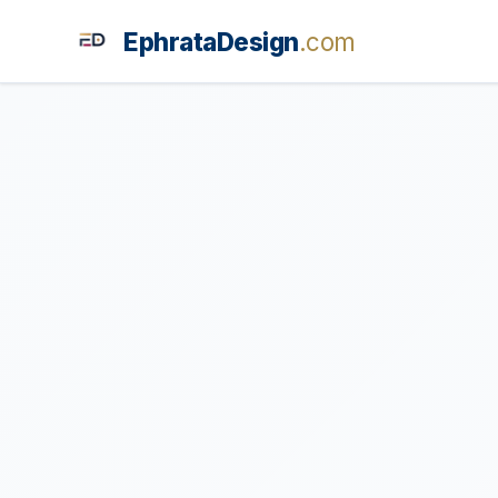
EphrataDesign
.com