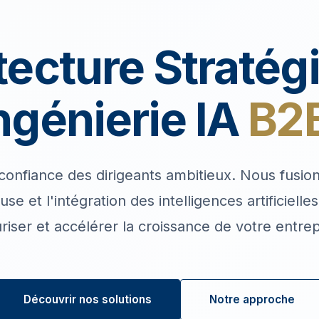
tecture Stratég
ngénierie IA
B2
confiance des dirigeants ambitieux. Nous fusio
se et l'intégration des intelligences artificielle
riser et accélérer la croissance de votre entrep
Découvrir nos solutions
Notre approche